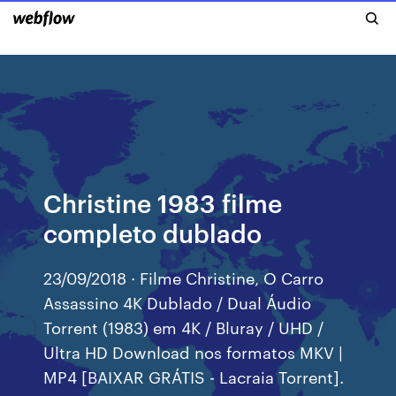
Christine 1983 filme
completo dublado
23/09/2018 · Filme Christine, O Carro
Assassino 4K Dublado / Dual Áudio
Torrent (1983) em 4K / Bluray / UHD /
Ultra HD Download nos formatos MKV |
MP4 [BAIXAR GRÁTIS - Lacraia Torrent].