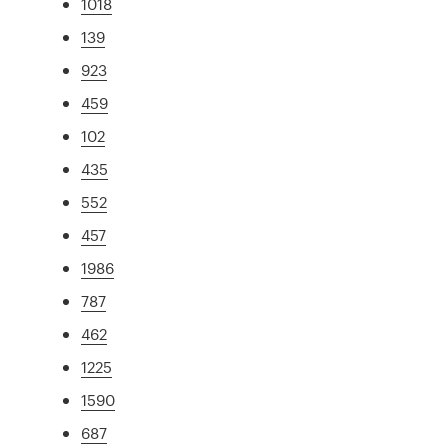
1018
139
923
459
102
435
552
457
1986
787
462
1225
1590
687