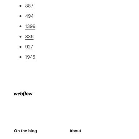
887
494
1399
836
927
1945
On the blog
About