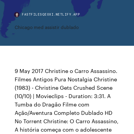
FASTFILESQEOXI.NETLIFY.APP
Chicago med assistir dublado
9 May 2017 Christine o Carro Assassino.
Filmes Antigos Pura Nostalgia Christine
(1983) - Christine Gets Crushed Scene
(10/10) | Movieclips - Duration: 3:31. A
Tumba do Dragão Filme com
Ação/Aventura Completo Dublado HD
No Torrent Christine: O Carro Assassino,
A história começa com o adolescente