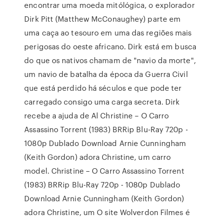
encontrar uma moeda mitólógica, o explorador
Dirk Pitt (Matthew McConaughey) parte em
uma caça ao tesouro em uma das regiões mais
perigosas do oeste africano. Dirk está em busca
do que os nativos chamam de "navio da morte",
um navio de batalha da época da Guerra Civil
que está perdido há séculos e que pode ter
carregado consigo uma carga secreta. Dirk
recebe a ajuda de Al Christine – O Carro
Assassino Torrent (1983) BRRip Blu-Ray 720p -
1080p Dublado Download Arnie Cunningham
(Keith Gordon) adora Christine, um carro
model. Christine – O Carro Assassino Torrent
(1983) BRRip Blu-Ray 720p - 1080p Dublado
Download Arnie Cunningham (Keith Gordon)
adora Christine, um O site Wolverdon Filmes é