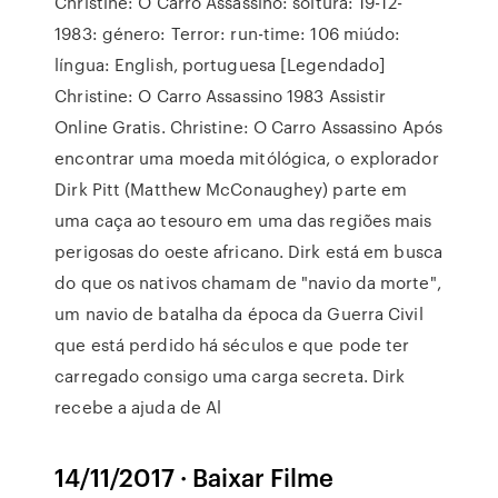
Christine: O Carro Assassino: soltura: 19-12-
1983: género: Terror: run-time: 106 miúdo:
língua: English, portuguesa [Legendado]
Christine: O Carro Assassino 1983 Assistir
Online Gratis. Christine: O Carro Assassino Após
encontrar uma moeda mitólógica, o explorador
Dirk Pitt (Matthew McConaughey) parte em
uma caça ao tesouro em uma das regiões mais
perigosas do oeste africano. Dirk está em busca
do que os nativos chamam de "navio da morte",
um navio de batalha da época da Guerra Civil
que está perdido há séculos e que pode ter
carregado consigo uma carga secreta. Dirk
recebe a ajuda de Al
14/11/2017 · Baixar Filme