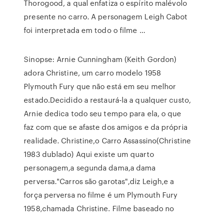
Thorogood, a qual enfatiza o espírito malévolo
presente no carro. A personagem Leigh Cabot
foi interpretada em todo o filme …
Sinopse: Arnie Cunningham (Keith Gordon)
adora Christine, um carro modelo 1958
Plymouth Fury que não está em seu melhor
estado.Decidido a restaurá-la a qualquer custo,
Arnie dedica todo seu tempo para ela, o que
faz com que se afaste dos amigos e da própria
realidade. Christine,o Carro Assassino(Christine
1983 dublado) Aqui existe um quarto
personagem,a segunda dama,a dama
perversa."Carros são garotas",diz Leigh,e a
força perversa no filme é um Plymouth Fury
1958,chamada Christine. Filme baseado no