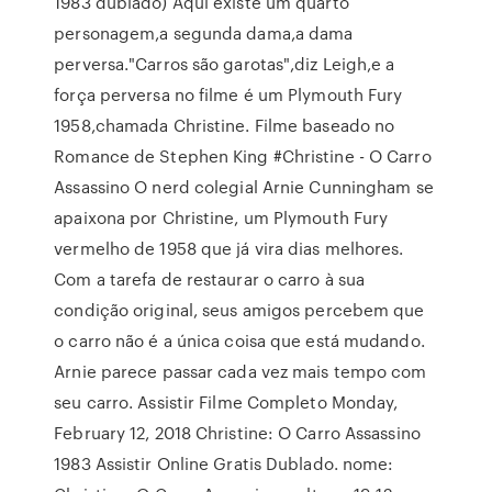
1983 dublado) Aqui existe um quarto
personagem,a segunda dama,a dama
perversa."Carros são garotas",diz Leigh,e a
força perversa no filme é um Plymouth Fury
1958,chamada Christine. Filme baseado no
Romance de Stephen King #Christine - O Carro
Assassino O nerd colegial Arnie Cunningham se
apaixona por Christine, um Plymouth Fury
vermelho de 1958 que já vira dias melhores.
Com a tarefa de restaurar o carro à sua
condição original, seus amigos percebem que
o carro não é a única coisa que está mudando.
Arnie parece passar cada vez mais tempo com
seu carro. Assistir Filme Completo Monday,
February 12, 2018 Christine: O Carro Assassino
1983 Assistir Online Gratis Dublado. nome: