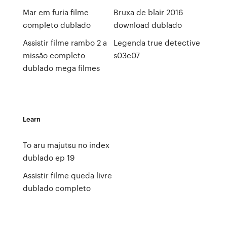
Mar em furia filme
Bruxa de blair 2016
completo dublado
download dublado
Assistir filme rambo 2 a
Legenda true detective
missão completo
s03e07
dublado mega filmes
Learn
To aru majutsu no index
dublado ep 19
Assistir filme queda livre
dublado completo