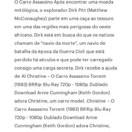
O Carro Assassino Após encontrar uma moeda
mitólógica, o explorador Dirk Pitt (Matthew
McConaughey) parte em uma caça ao tesouro
em uma das regiões mais perigosas do oeste
africano. Dirk está em busca do que os nativos
chamam de "navio da morte", um navio de
batalha da época da Guerra Civil que está
perdido há séculos e que pode ter carregado
consigo uma carga secreta. Dirk recebe a ajuda
de Al Christine – O Carro Assassino Torrent
(1983) BRRip Blu-Ray 720p - 1080p Dublado
Download Arnie Cunningham (Keith Gordon)
adora Christine, um carro model. Christine – O
Carro Assassino Torrent (1983) BRRip Blu-Ray
720p - 1080p Dublado Download Arnie
Cunningham (Keith Gordon) adora Christine,