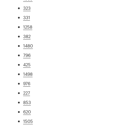
323
331
1258
382
1480
796
425
1498
976
227
853
620
1505